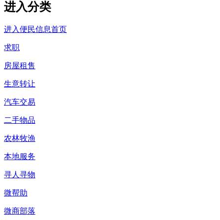
进入分类
进入便民信息首页
求职
房屋租售
生意转让
汽车交易
二手物品
农林牧渔
本地服务
寻人寻物
微帮助
微商部落