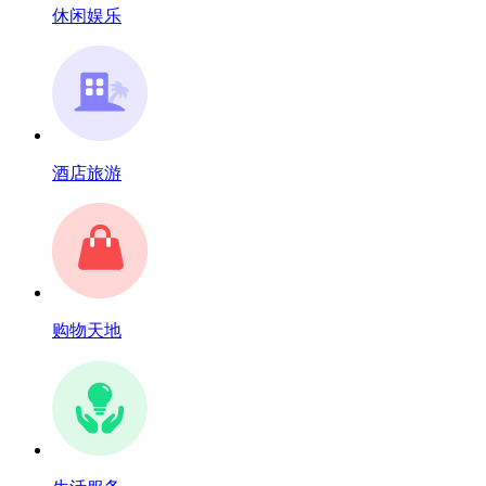
休闲娱乐
酒店旅游
购物天地