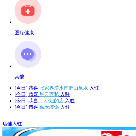
医疗健康
其他
[今日] 恭喜
张家界澧水南源山泉水
入驻
[今日] 恭喜
星云家私
入驻
[今日] 恭喜
二小姐的店
入驻
[今日] 恭喜
嘉禾装饰
入驻
店铺入驻