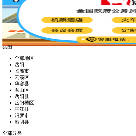
岳阳
全部地区
岳阳
临湘市
云溪区
华容县
君山区
岳阳县
岳阳楼区
平江县
汨罗市
湘阴县
全部分类