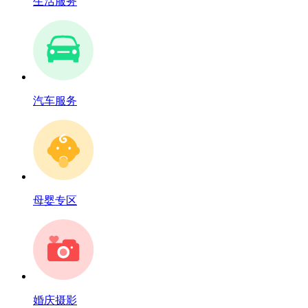
生活服务
汽车服务
母婴专区
婚庆摄影