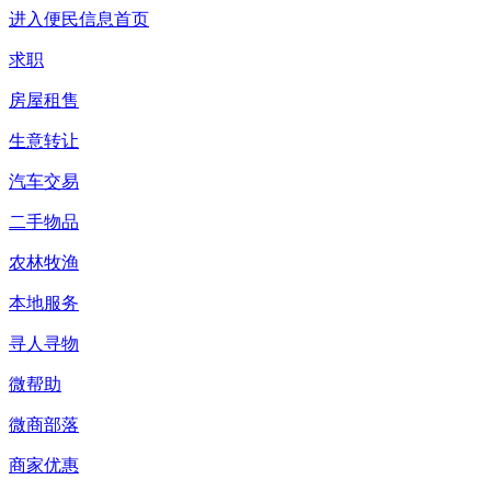
进入便民信息首页
求职
房屋租售
生意转让
汽车交易
二手物品
农林牧渔
本地服务
寻人寻物
微帮助
微商部落
商家优惠