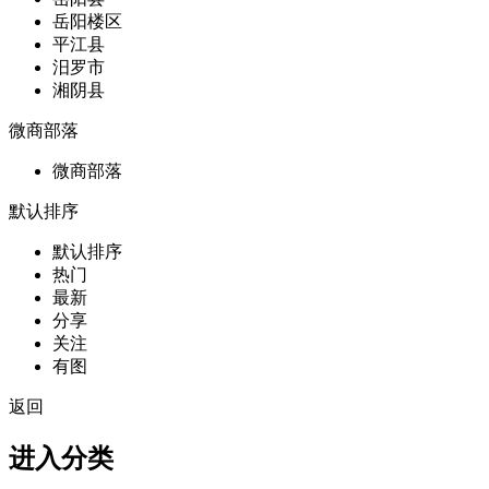
岳阳楼区
平江县
汨罗市
湘阴县
微商部落
微商部落
默认排序
默认排序
热门
最新
分享
关注
有图
返回
进入分类