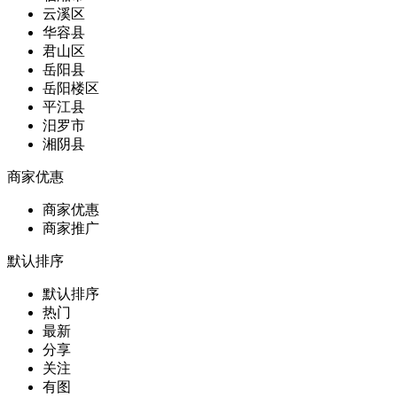
云溪区
华容县
君山区
岳阳县
岳阳楼区
平江县
汨罗市
湘阴县
商家优惠
商家优惠
商家推广
默认排序
默认排序
热门
最新
分享
关注
有图