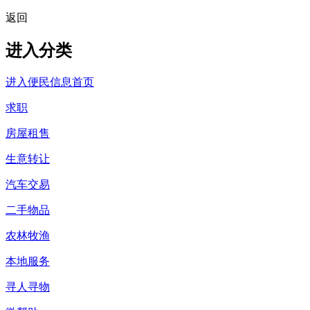
返回
进入分类
进入便民信息首页
求职
房屋租售
生意转让
汽车交易
二手物品
农林牧渔
本地服务
寻人寻物