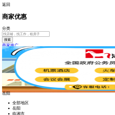
返回
商家优惠
分类
搜索
商家推广
岳阳
全部地区
岳阳
临湘市