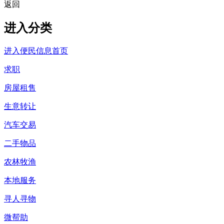
返回
进入分类
进入便民信息首页
求职
房屋租售
生意转让
汽车交易
二手物品
农林牧渔
本地服务
寻人寻物
微帮助