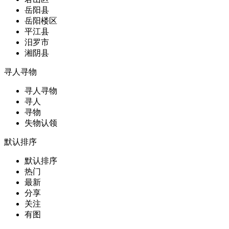
岳阳县
岳阳楼区
平江县
汨罗市
湘阴县
寻人寻物
寻人寻物
寻人
寻物
失物认领
默认排序
默认排序
热门
最新
分享
关注
有图