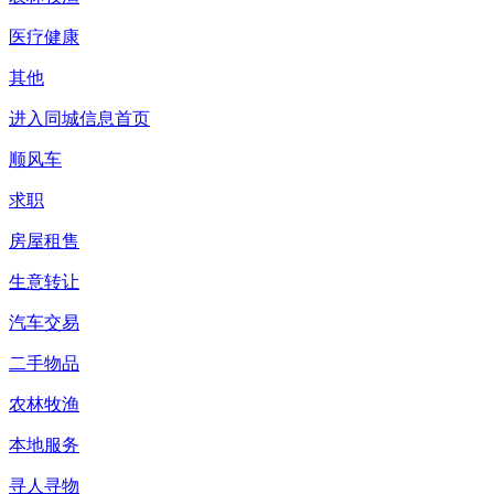
医疗健康
其他
进入同城信息首页
顺风车
求职
房屋租售
生意转让
汽车交易
二手物品
农林牧渔
本地服务
寻人寻物