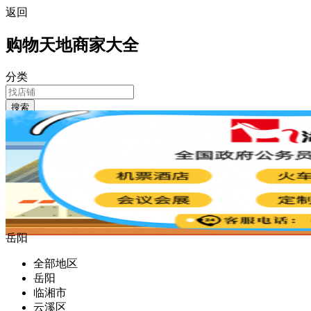
返回
购物天地商家大全
分类
搜索
岳阳
全部地区
岳阳
临湘市
云溪区