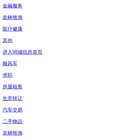
金融服务
农林牧渔
医疗健康
其他
进入同城信息首页
顺风车
求职
房屋租售
生意转让
汽车交易
二手物品
农林牧渔