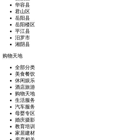
华容县
君山区
岳阳县
岳阳楼区
平江县
汨罗市
湘阴县
购物天地
全部分类
美食餐饮
休闲娱乐
酒店旅游
购物天地
生活服务
汽车服务
母婴专区
婚庆摄影
教育培训
家居建材
房产相关