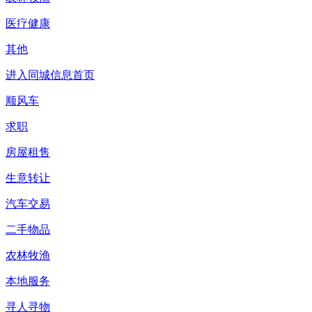
医疗健康
其他
进入同城信息首页
顺风车
求职
房屋租售
生意转让
汽车交易
二手物品
农林牧渔
本地服务
寻人寻物