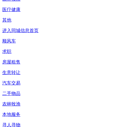
医疗健康
其他
进入同城信息首页
顺风车
求职
房屋租售
生意转让
汽车交易
二手物品
农林牧渔
本地服务
寻人寻物