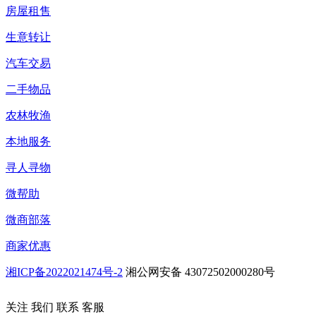
房屋租售
生意转让
汽车交易
二手物品
农林牧渔
本地服务
寻人寻物
微帮助
微商部落
商家优惠
湘ICP备2022021474号-2
湘公网安备 43072502000280号
关注
我们
联系
客服