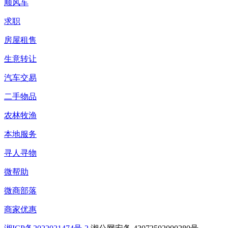
顺风车
求职
房屋租售
生意转让
汽车交易
二手物品
农林牧渔
本地服务
寻人寻物
微帮助
微商部落
商家优惠