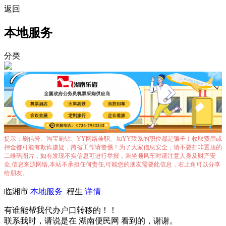
返回
本地服务
分类
提示：刷信誉、淘宝刷钻、YY网络兼职、加YY联系的职位都是骗子！收取费用或
押金都可能有欺诈嫌疑，跨省工作请警惕！为了大家信息安全，请不要扫非置顶的
二维码图片，如有发现不实信息可进行举报，乘坐顺风车时请注意人身及财产安
全,信息来源网络,本站不承担任何责任,可能您的朋友需要此信息，右上角可以分享
给朋友。
临湘市
本地服务
程生
详情
有谁能帮我代办户口转移的！！
联系我时，请说是在 湖南便民网 看到的，谢谢。